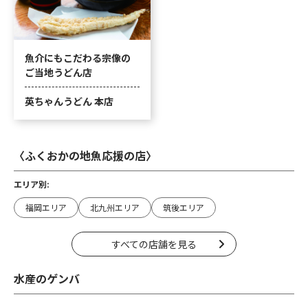
魚介にもこだわる宗像の
ご当地うどん店
英ちゃんうどん 本店
〈ふくおかの地魚応援の店〉
エリア別:
福岡エリア
北九州エリア
筑後エリア
すべての店舗を見る
水産のゲンバ