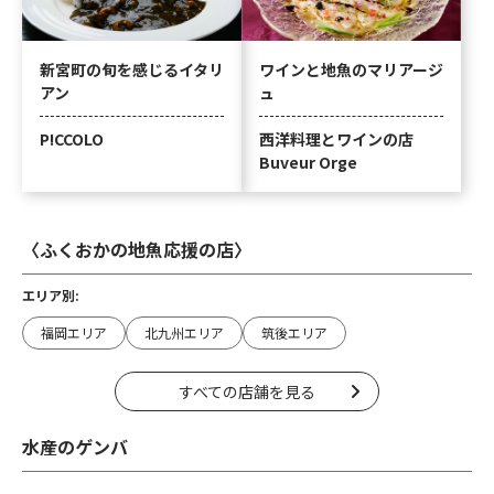
ワインと地魚のマリアージ
新宮町の旬を感じるイタリ
ュ
アン
西洋料理とワインの店
P!CCOLO
Buveur Orge
〈ふくおかの地魚応援の店〉
エリア別:
福岡エリア
北九州エリア
筑後エリア
すべての店舗を見る
水産のゲンバ