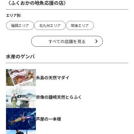
〈ふくおかの地魚応援の店〉
エリア別:
福岡エリア
北九州エリア
筑後エリア
すべての店舗を見る
水産のゲンバ
糸島の天然マダイ
宗像の鐘崎天然とらふく
芦屋の一本槍