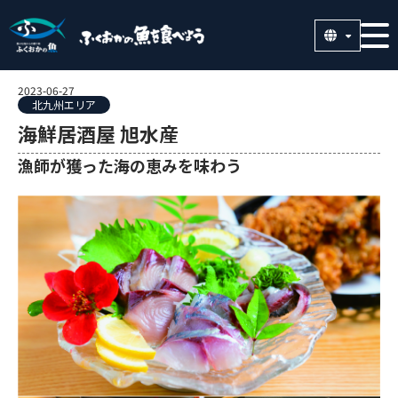
2023-06-27
北九州エリア
海鮮居酒屋 旭水産
漁師が獲った海の恵みを味わう