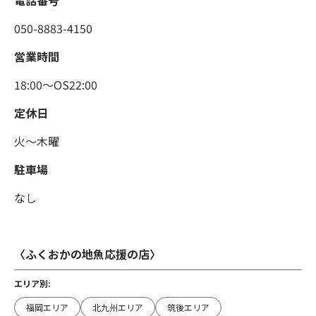
電話番号
050-8883-4150
営業時間
18:00～OS22:00
定休日
火〜木曜
駐車場
なし
〈ふくおかの地魚応援の店〉
エリア別:
福岡エリア
北九州エリア
筑後エリア