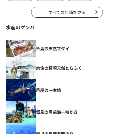
すべての店舗を見る
水産のゲンバ
糸島の天然マダイ
宗像の鐘崎天然とらふく
芦屋の一本槍
恒見の豊前海一粒かき
柳川の福岡有明のり