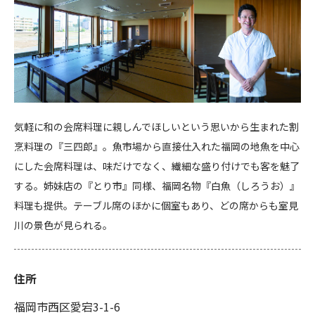
気軽に和の会席料理に親しんでほしいという思いから生まれた割
烹料理の『三四郎』。魚市場から直接仕入れた福岡の地魚を中心
にした会席料理は、味だけでなく、繊細な盛り付けでも客を魅了
する。姉妹店の『とり市』同様、福岡名物『白魚（しろうお）』
料理も提供。テーブル席のほかに個室もあり、どの席からも室見
川の景色が見られる。
住所
福岡市西区愛宕3-1-6