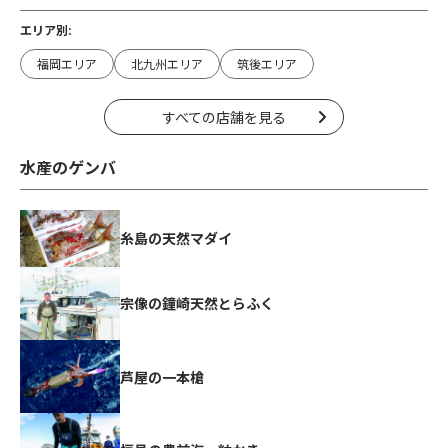
エリア別:
福岡エリア
北九州エリア
筑後エリア
すべての店舗を見る
水産のゲンバ
糸島の天然マダイ
宗像の鐘崎天然とらふく
芦屋の一本槍