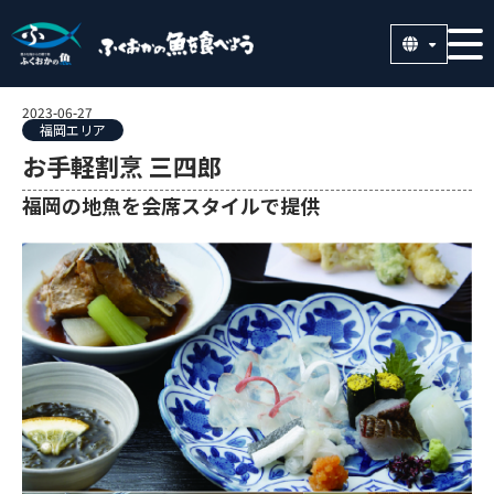
2023-06-27
福岡エリア
お手軽割烹 三四郎
福岡の地魚を会席スタイルで提供