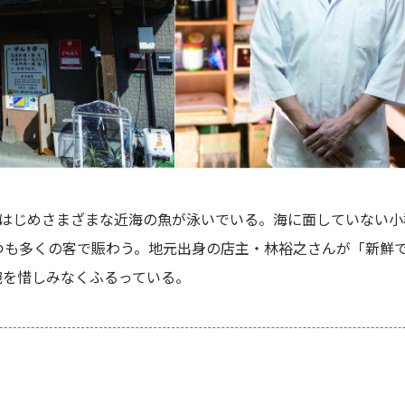
をはじめさまざまな近海の魚が泳いでいる。海に面していない小
つも多くの客で賑わう。地元出身の店主・林裕之さんが「新鮮
腕を惜しみなくふるっている。