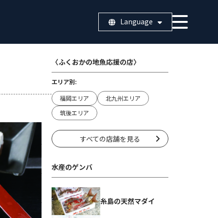
Language
〈ふくおかの地魚応援の店〉
エリア別:
福岡エリア
北九州エリア
筑後エリア
すべての店舗を見る
水産のゲンバ
糸島の天然マダイ