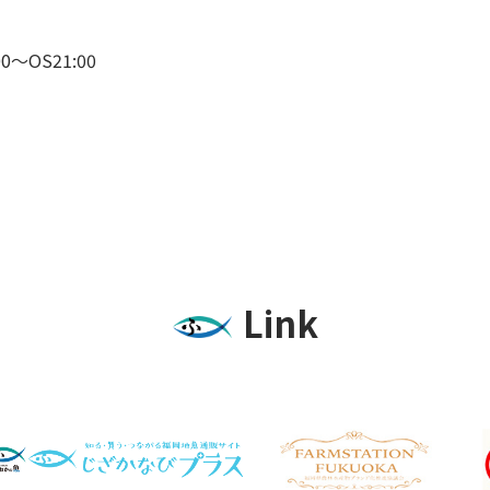
00～OS21:00
Link