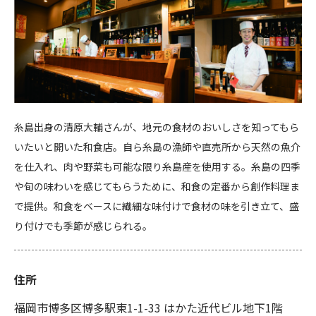
糸島出身の清原大輔さんが、地元の食材のおいしさを知ってもら
いたいと開いた和食店。自ら糸島の漁師や直売所から天然の魚介
を仕入れ、肉や野菜も可能な限り糸島産を使用する。糸島の四季
や旬の味わいを感じてもらうために、和食の定番から創作料理ま
で提供。和食をベースに繊細な味付けで食材の味を引き立て、盛
り付けでも季節が感じられる。
住所
福岡市博多区博多駅東1-1-33 はかた近代ビル地下1階