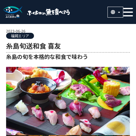
2023-06-26
福岡エリア
糸島旬送和食 喜友
糸島の旬を本格的な和食で味わう