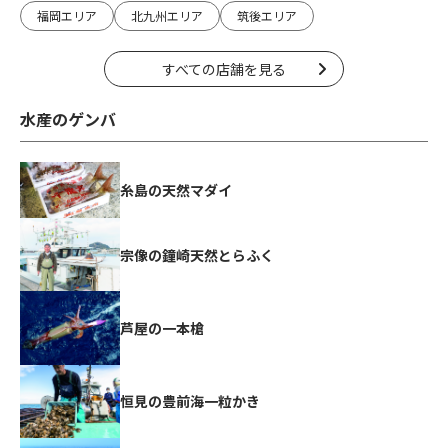
福岡エリア
北九州エリア
筑後エリア
すべての店舗を見る
水産のゲンバ
糸島の天然マダイ
宗像の鐘崎天然とらふく
芦屋の一本槍
恒見の豊前海一粒かき