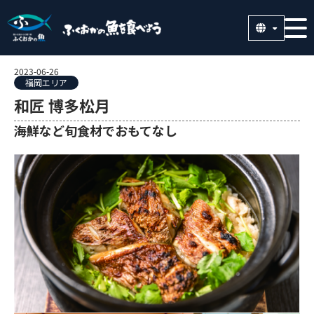
2023-06-26
福岡エリア
和匠 博多松月
海鮮など旬食材でおもてなし