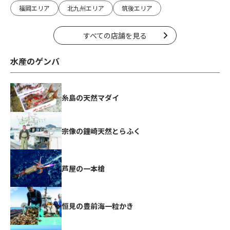
福岡エリア
北九州エリア
筑後エリア
すべての店舗を見る
水産のゲンバ
糸島の天然マダイ
宗像の鐘崎天然とらふく
芦屋の一本槍
恒見の豊前海一粒かき