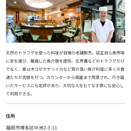
天然のトラフグを使った料理が自慢の老舗割烹。店主自ら魚市場
に足を運び、厳選した魚介類を提供。玄界灘などのトラフグだけ
でなく、夏はオコゼやヤリイカなど質の高い魚介料理に多くの食
通たちが舌鼓を打つ。カウンターから個室まで用意され、行き届
いたサービスにも定評があり、大切な人をもてなす際にも安心し
て利用できる。
住所
福岡市博多区中洲2-3-11