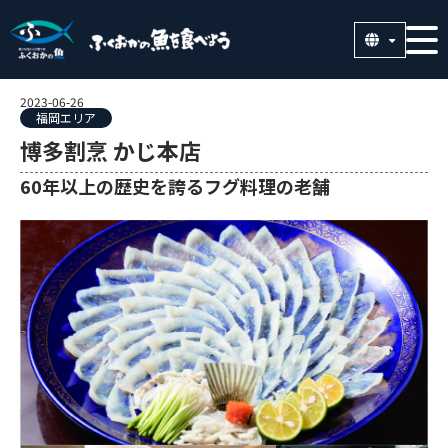
2023-06-26
福岡エリア
博多割烹 かじ本店
60年以上の歴史を誇るフグ料理の老舗