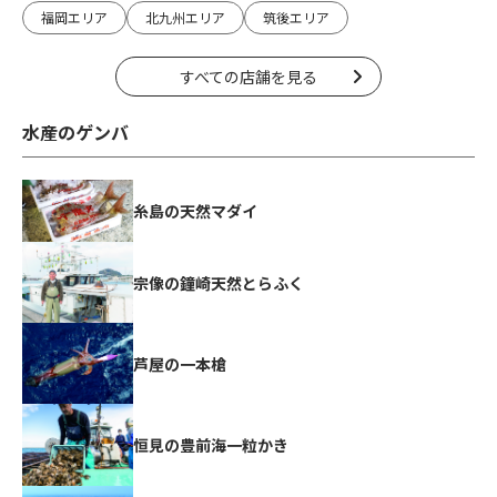
福岡エリア
北九州エリア
筑後エリア
すべての店舗を見る
水産のゲンバ
糸島の天然マダイ
宗像の鐘崎天然とらふく
芦屋の一本槍
恒見の豊前海一粒かき