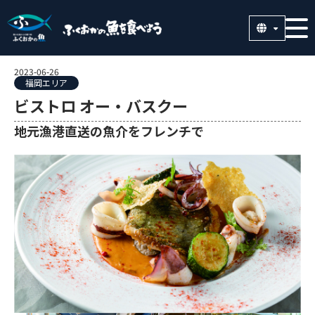
2023-06-26
福岡エリア
ビストロ オー・バスクー
地元漁港直送の魚介をフレンチで